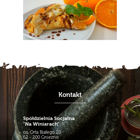
Kontakt
Spółdzielnia Socjalna
"Na Winiarach"
os. Orła Białego 20
62 - 200 Gniezno