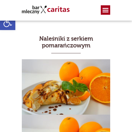
Otwórz pasek narzędzi
Naleśniki z serkiem
pomarańczowym